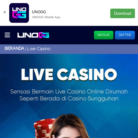
×
UNOGG
Download
UNOGG Mobile App
MASUK
DAFTAR
BERANDA
Live Casino