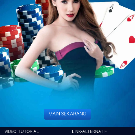
MAIN SEKARANG
VIDEO TUTORIAL
LINK-ALTERNATIF