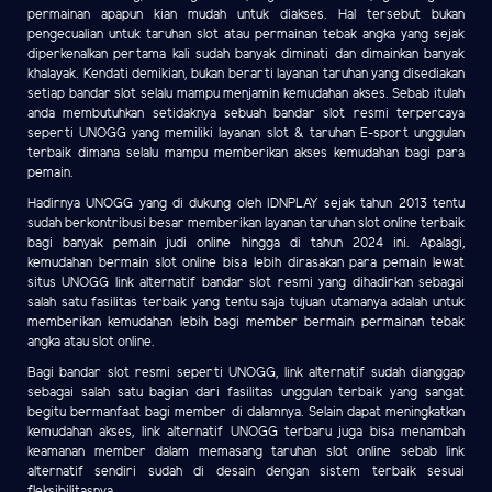
permainan apapun kian mudah untuk diakses. Hal tersebut bukan
pengecualian untuk taruhan slot atau permainan tebak angka yang sejak
diperkenalkan pertama kali sudah banyak diminati dan dimainkan banyak
khalayak. Kendati demikian, bukan berarti layanan taruhan yang disediakan
setiap bandar slot selalu mampu menjamin kemudahan akses. Sebab itulah
anda membutuhkan setidaknya sebuah bandar slot resmi terpercaya
seperti UNOGG yang memiliki layanan slot & taruhan E-sport unggulan
terbaik dimana selalu mampu memberikan akses kemudahan bagi para
pemain.
Hadirnya UNOGG yang di dukung oleh IDNPLAY sejak tahun 2013 tentu
sudah berkontribusi besar memberikan layanan taruhan slot online terbaik
bagi banyak pemain judi online hingga di tahun 2024 ini. Apalagi,
kemudahan bermain slot online bisa lebih dirasakan para pemain lewat
situs UNOGG link alternatif bandar slot resmi yang dihadirkan sebagai
salah satu fasilitas terbaik yang tentu saja tujuan utamanya adalah untuk
memberikan kemudahan lebih bagi member bermain permainan tebak
angka atau slot online.
Bagi bandar slot resmi seperti UNOGG, link alternatif sudah dianggap
sebagai salah satu bagian dari fasilitas unggulan terbaik yang sangat
begitu bermanfaat bagi member di dalamnya. Selain dapat meningkatkan
kemudahan akses, link alternatif UNOGG terbaru juga bisa menambah
keamanan member dalam memasang taruhan slot online sebab link
alternatif sendiri sudah di desain dengan sistem terbaik sesuai
fleksibilitasnya.