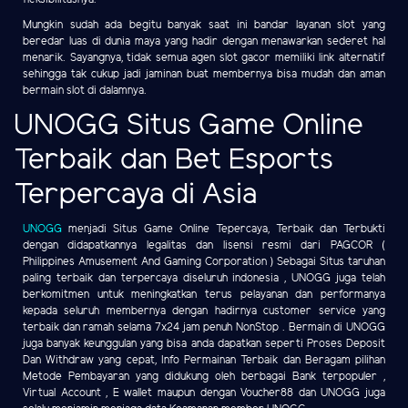
Mungkin sudah ada begitu banyak saat ini bandar layanan slot yang
beredar luas di dunia maya yang hadir dengan menawarkan sederet hal
menarik. Sayangnya, tidak semua agen slot gacor memiliki link alternatif
sehingga tak cukup jadi jaminan buat membernya bisa mudah dan aman
bermain slot di dalamnya.
UNOGG Situs Game Online
Terbaik dan Bet Esports
Terpercaya di Asia
UNOGG
menjadi Situs Game Online Tepercaya, Terbaik dan Terbukti
dengan didapatkannya legalitas dan lisensi resmi dari PAGCOR (
Philippines Amusement And Gaming Corporation ) Sebagai Situs taruhan
paling terbaik dan terpercaya diseluruh indonesia , UNOGG juga telah
berkomitmen untuk meningkatkan terus pelayanan dan performanya
kepada seluruh membernya dengan hadirnya customer service yang
terbaik dan ramah selama 7x24 jam penuh NonStop . Bermain di UNOGG
juga banyak keunggulan yang bisa anda dapatkan seperti Proses Deposit
Dan Withdraw yang cepat, Info Permainan Terbaik dan Beragam pilihan
Metode Pembayaran yang didukung oleh berbagai Bank terpopuler ,
Virtual Account , E wallet maupun dengan Voucher88 dan UNOGG juga