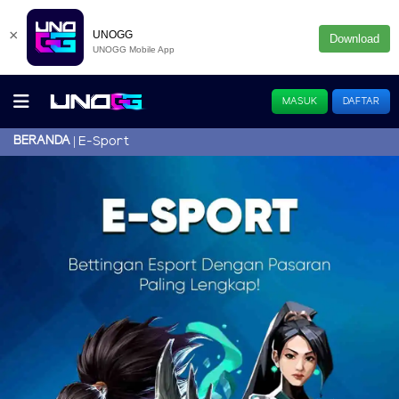
×
UNOGG
Download
UNOGG Mobile App
MASUK
DAFTAR
BERANDA
E-Sport